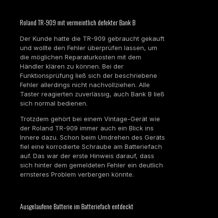
Roland TR-909 mit vermeintlich defekter Bank B
Der Kunde hatte die TR-909 gebraucht gekauft
und wollte den Fehler überprüfen lassen, um
die möglichen Reparaturkosten mit dem
Händler klären zu können. Bei der
Funktionsprüfung ließ sich der beschriebene
Fehler allerdings nicht nachvollziehen. Alle
Taster reagierten zuverlässig, auch Bank B ließ
sich normal bedienen.
Trotzdem gehört bei einem Vintage-Gerät wie
der Roland TR-909 immer auch ein Blick ins
Innere dazu. Schon beim Umdrehen des Geräts
fiel eine korrodierte Schraube am Batteriefach
auf. Das war der erste Hinweis darauf, dass
sich hinter dem gemeldeten Fehler ein deutlich
ernsteres Problem verbergen könnte.
Ausgelaufene Batterie im Batteriefach entdeckt