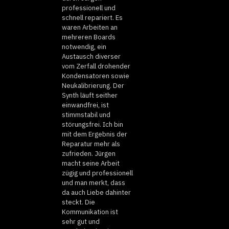
professionell und
schnell repariert. Es
waren Arbeiten an
mehreren Boards
notwendig, ein
Austausch diverser
vom Zerfall drohender
Kondensatoren sowie
Neukalibrierung. Der
Synth läuft seither
einwandfrei, ist
stimmstabil und
störungsfrei. Ich bin
mit dem Ergebnis der
Reparatur mehr als
zufrieden. Jürgen
macht seine Arbeit
zügig und professionell
und man merkt, dass
da auch Liebe dahinter
steckt. Die
Kommunikation ist
sehr gut und