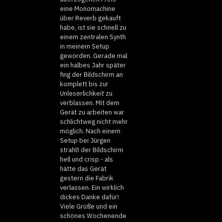
eine Monomachine
über Reverb gekauft
habe, ist sie schnell zu
einem zentralen Synth
in meinem Setup
geworden. Gerade mal
ein halbes Jahr später
fing der Bildschirm an
komplett bis zur
Unleserlichkeit zu
verblassen. Mit dem
Gerät zu arbeiten war
schlichtweg nicht mehr
möglich. Nach einem
Setup bei Jürgen
strahlt der Bildschirm
hell und crisp - als
hätte das Gerät
gestern die Fabrik
verlassen. Ein wirklich
dickes Danke dafür!
Viele Grüße und ein
schönes Wochenende