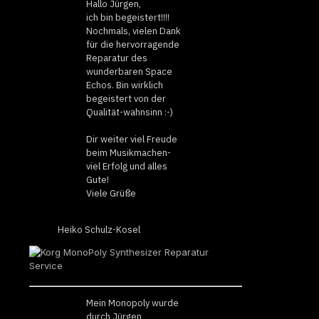
Hallo Jürgen,
ich bin begeistert!!!!
Nochmals, vielen Dank
für die hervorragende
Reparatur des
wunderbaren Space
Echos. Bin wirklich
begeistert von der
Qualität-wahnsinn :-)
Dir weiter viel Freude
beim Musikmachen-
viel Erfolg und alles
Gute!
Viele Grüße
Heiko Schulz-Kosel
Mein Monopoly wurde
durch Jürgen