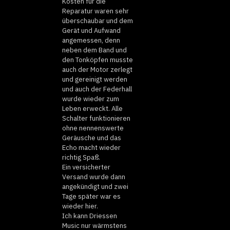
Kosten für die
Reparatur waren sehr
überschaubar und dem
Gerät und Aufwand
angemessen, denn
neben dem Band und
den Tonköpfen musste
auch der Motor zerlegt
und gereinigt werden
und auch der Federhall
wurde wieder zum
Leben erweckt. Alle
Schalter funktionieren
ohne nennenswerte
Geräusche und das
Echo macht wieder
richtig Spaß.
Ein versicherter
Versand wurde dann
angekündigt und zwei
Tage später war es
wieder hier.
Ich kann Driessen
Music nur wärmstens