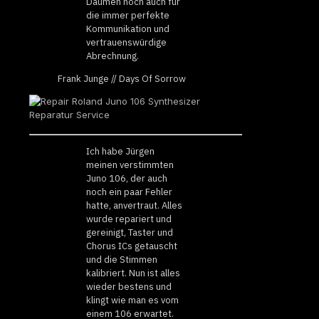
Daumen hoch auch für
die immer perfekte
Kommunikation und
vertrauenswürdige
Abrechnung.
Frank Junge // Days Of Sorrow
Ich habe Jürgen
meinen verstimmten
Juno 106, der auch
noch ein paar Fehler
hatte, anvertraut. Alles
wurde repariert und
gereinigt, Taster und
Chorus ICs getauscht
und die Stimmen
kalibriert. Nun ist alles
wieder bestens und
klingt wie man es vom
einem 106 erwartet.