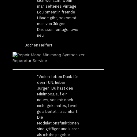
sich wünscht, wenn
man seltenes Vintage
Equipment in fremde
Hände gibt, bekommt
man von Jürgen
Driessen: vintage…wie
neu“
Jochen Helfert
"Vielen lieben Dank für
dein TUN, lieber
Jürgen. Du hast den
Minimoog auf ein
neues, von mir noch
nicht gekanntes, Level
gearbeitet...traumhaft.
Die
Modulationsfunktionen
sind griffiger und klarer
als ich ihn je gehört