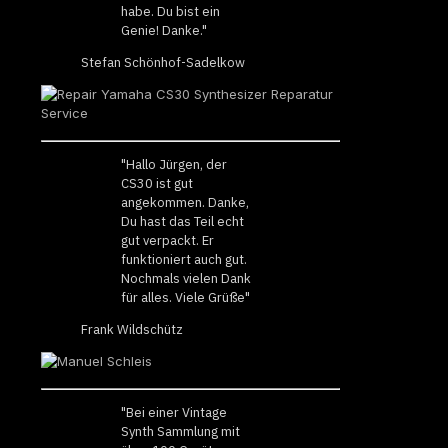
habe. Du bist ein
Genie! Danke."
Stefan Schönhof-Sadelkow
"Hallo Jürgen, der
CS30 ist gut
angekommen. Danke,
Du hast das Teil echt
gut verpackt. Er
funktioniert auch gut.
Nochmals vielen Dank
für alles. Viele Grüße"
Frank Wildschütz
"Bei einer Vintage
Synth Sammlung mit