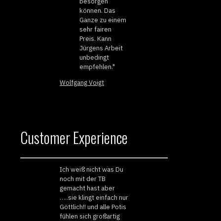
besorgen
können. Das
Ganze zu einem
sehr fairen
Preis. Kann
Jürgens Arbeit
unbedingt
empfehlen."
Wolfgang Voigt
Customer Experience
Ich weiß nicht was Du
noch mit der TB
gemacht hast aber
…..sie klingt einfach nur
Göttlich!! und alle Potis
fühlen sich großartig