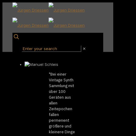
✕
"Bei einer
Vintage Synth
Sammlung mit
über 100
Geräten aus
allen
Zeitepochen
fallen
permenent
größere und
kleinere Dinge