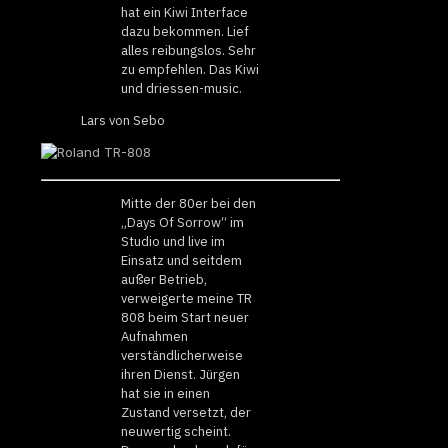
hat ein Kiwi Interface
dazu bekommen. Lief
alles reibungslos. Sehr
zu empfehlen. Das Kiwi
und driessen-music.
Lars von Sebo
Mitte der 80er bei den
„Days Of Sorrow“ im
Studio und live im
Einsatz und seitdem
außer Betrieb,
verweigerte meine TR
808 beim Start neuer
Aufnahmen
verständlicherweise
ihren Dienst. Jürgen
hat sie in einen
Zustand versetzt, der
neuwertig scheint.