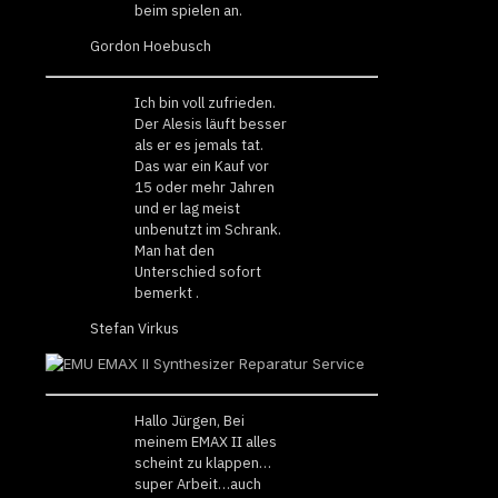
beim spielen an.
Gordon Hoebusch
Ich bin voll zufrieden.
Der Alesis läuft besser
als er es jemals tat.
Das war ein Kauf vor
15 oder mehr Jahren
und er lag meist
unbenutzt im Schrank.
Man hat den
Unterschied sofort
bemerkt .
Stefan Virkus
Hallo Jürgen, Bei
meinem EMAX II alles
scheint zu klappen…
super Arbeit…auch