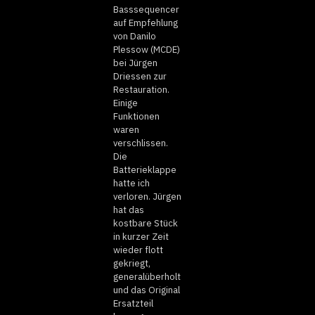
Basssequencer
auf Empfehlung
von Danilo
Plessow (MCDE)
bei Jürgen
Driessen zur
Restauration.
Einige
Funktionen
waren
verschlissen.
Die
Batterieklappe
hatte ich
verloren. Jürgen
hat das
kostbare Stück
in kurzer Zeit
wieder flott
gekriegt,
generalüberholt
und das Original
Ersatzteil