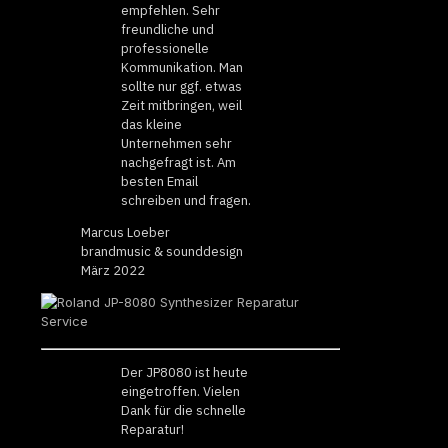
empfehlen. Sehr
freundliche und
professionelle
Kommunikation. Man
sollte nur ggf. etwas
Zeit mitbringen, weil
das kleine
Unternehmen sehr
nachgefragt ist. Am
besten Email
schreiben und fragen.
Marcus Loeber
brandmusic & sounddesign
März 2022
Der JP8080 ist heute
eingetroffen. Vielen
Dank für die schnelle
Reparatur!