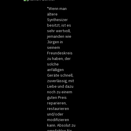
"Wenn man
ältere
Synthesizer
besitzt, ist es
sehr wertvoll,
jemanden wie
Jürgen in
seinem
Freundeskreis
zu haben, der
solche
anfälligen
Geräte schnell,
zuverlässig, mit
Liebe und dazu
noch zu einem
guten Preis
reparieren,
restaurieren
und/oder
modifizieren
kann. Absolut zu
empfehlen für