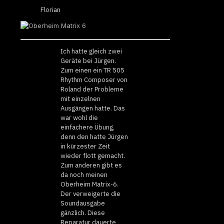
Florian
Ich hatte gleich zwei
Geräte bei Jürgen.
Zum einen ein TR 505
Rhythm Composer von
Roland der Probleme
mit einzelnen
Ausgängen hatte. Das
war wohl die
einfachere Übung,
denn den hatte Jürgen
in kürzester Zeit
wieder flott gemacht.
Zum anderen gibt es
da noch meinen
Oberheim Matrix-6.
Der verweigerte die
Soundausgabe
gänzlich. Diese
Reparatur dauerte