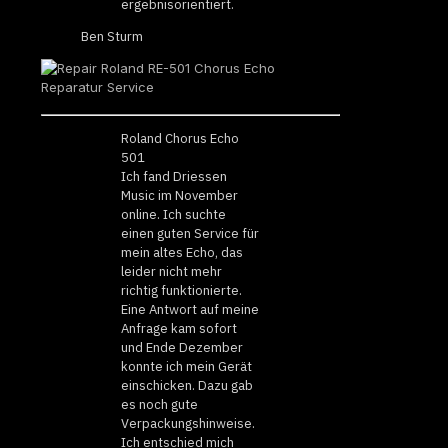
ergebnisorientiert.
Ben Sturm
Roland Chorus Echo
501
Ich fand Driessen
Music im November
online. Ich suchte
einen guten Service für
mein altes Echo, das
leider nicht mehr
richtig funktionierte.
Eine Antwort auf meine
Anfrage kam sofort
und Ende Dezember
konnte ich mein Gerät
einschicken. Dazu gab
es noch gute
Verpackungshinweise.
Ich entschied mich