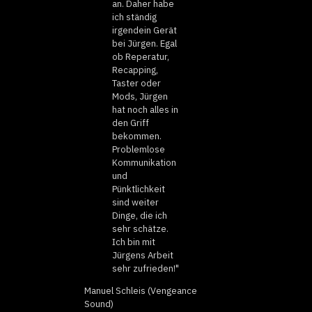
an. Daher habe
ich ständig
irgendein Gerät
bei Jürgen. Egal
ob Reperatur,
Recapping,
Taster oder
Mods, Jürgen
hat noch alles in
den Griff
bekommen.
Problemlose
Kommunikation
und
Pünktlichkeit
sind weiter
Dinge, die ich
sehr schätze.
Ich bin mit
Jürgens Arbeit
sehr zufrieden!"
Manuel Schleis (Vengeance
Sound)