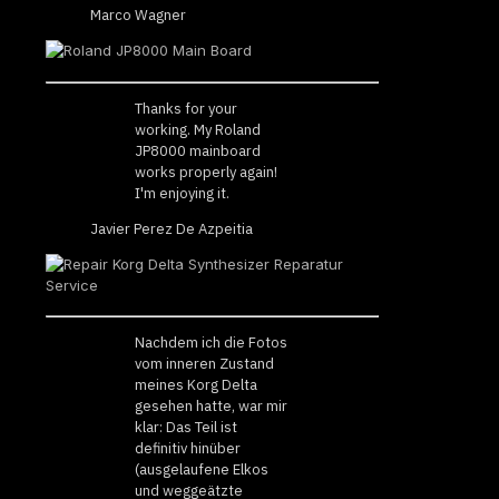
Marco Wagner
Thanks for your
working. My Roland
JP8000 mainboard
works properly again!
I'm enjoying it.
Javier Perez De Azpeitia
Nachdem ich die Fotos
vom inneren Zustand
meines Korg Delta
gesehen hatte, war mir
klar: Das Teil ist
definitiv hinüber
(ausgelaufene Elkos
und weggeätzte