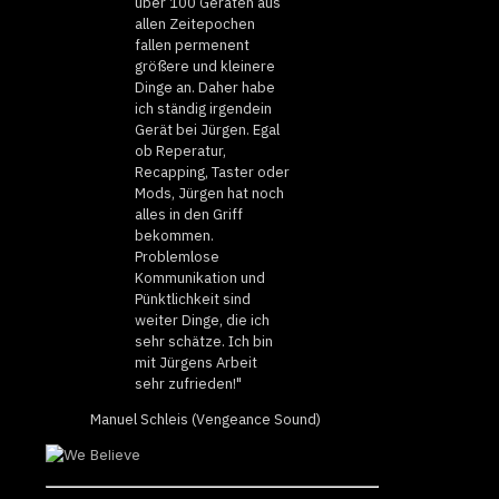
über 100 Geräten aus
allen Zeitepochen
fallen permenent
größere und kleinere
Dinge an. Daher habe
ich ständig irgendein
Gerät bei Jürgen. Egal
ob Reperatur,
Recapping, Taster oder
Mods, Jürgen hat noch
alles in den Griff
bekommen.
Problemlose
Kommunikation und
Pünktlichkeit sind
weiter Dinge, die ich
sehr schätze. Ich bin
mit Jürgens Arbeit
sehr zufrieden!"
Manuel Schleis (Vengeance Sound)